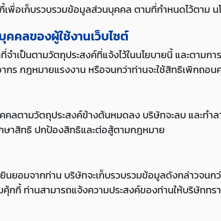
กกี้เพื่อเก็บรวบรวมข้อมูลส่วนบุคคล ตามที่กำหนดไว้ตาม น
ุคคลของผู้ใช้งานเว็บไซต์
าที่จำเป็นตามวัตถุประสงค์ที่แจ้งไว้ในนโยบายนี้ และตาม
ร กฎหมายแรงงาน หรือจนกว่าท่านจะใช้สิทธิเพิกถอนความย
นบุคคลตามวัตถุประสงค์ข้างต้นหมดลง บริษัทจะลบ และท
รักษาสิทธิ ปกป้องสิทธิและต่อสู้ตามกฎหมาย
ยินยอมจากท่าน บริษัทจะเก็บรวบรวมข้อมูลดังกล่าวจนกว
คุ้กกี้ ท่านสามารถแจ้งความประสงค์ของท่านให้บริษัทท