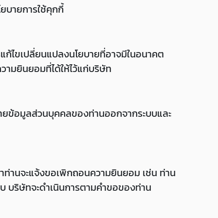
โยบายการใช้คุกกี้
การแก้ไขเปลี่ยนแปลงนโยบายที่อาจมีในอนาคต
ินยอมที่ได้ให้ไว้แก่บริษัท
ำลายข้อมูลส่วนบุคคลของท่านออกจากระบบและ
่าท่านจะแจ้งขอเพิกถอนความยินยอม เช่น ท่าน
ราบ บริษัทจะดำเนินการตามคำขอของท่าน