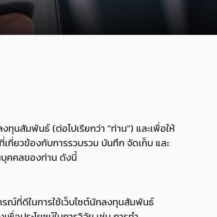
ทุนสัมพันธ์ (ต่อไปเรียกว่า "ท่าน") และเพื่อให้
ี่เกี่ยวข้องกับการรวบรวม บันทึก จัดเก็บ และ
บุคคลของท่าน ดังนี้
ณ์ที่ดีในการใช้เว็บไซต์นักลงทุนสัมพันธ์
งเพื่อประโยชน์ในการวิจัย เช่น การทำ