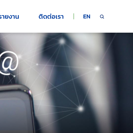
รายงาน
ติดต่อเรา
EN