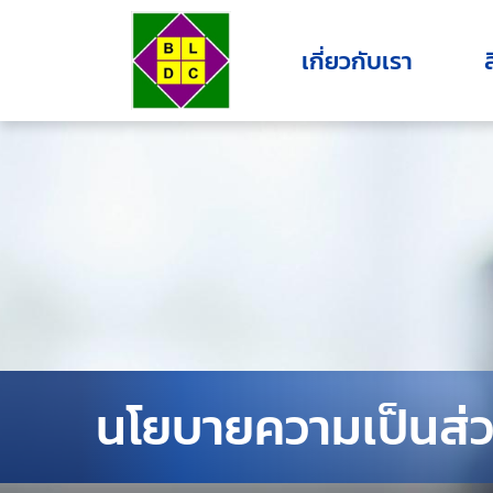
เกี่ยวกับเรา
นโยบายความเป็นส่ว