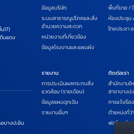
ข้อมูลบริษัท
พื้นที่ขาย / ใ
ระบบสาธารณูปโภคและสิ่ง
ห้องประชุม 
อำนวยความสะดวก
ไทยประชา อ
้น17)
หน่วยงานที่เกี่ยวข้อง
ดินแดง
ข้อมูลโรงงานและแผนผัง
รายงาน
ติดต่อเรา
การประเมินผลกระทบสิ่ง
สำนักงานให
แวดล้อม (รายเดือน)
สาขาบางปะ
ข้อมูลแผนฉุกเฉิน
การแจ้งร้อง
รายงานอื่นๆ
ตำแหน่งที่ว่
อบางปะอิน
ฟอร์มสมัค