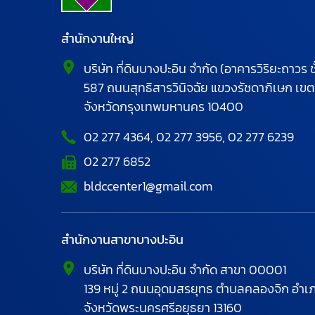
สำนักงานใหญ่
บริษัท ที่ดินบางปะอิน จำกัด (อาคารวิริยะถาวร ชั
587
ถนนสุทธิสารวินิจฉัย
แขวงรัชดาภิเษก
เขต
จังหวัดกรุงเทพมหานคร
10400
02 277 4364
,
02 277 3956
,
02 277 6239
02 277 6852
bldccenter1@gmail.com
สำนักงานสาขาบางปะอิน
บริษัท ที่ดินบางปะอิน จำกัด สาขา 00001
139 หมู่ 2 ถนนอุดมสรยุทธ
ตำบลคลองจิก อำเภ
จังหวัดพระนครศรีอยุธยา
13160