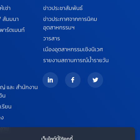
ห้เช่า
ข่าวประชาสัมพันธ์
/ สัมมนา
ข่าวประกาศจากการนิคม
อุตสาหกรรมฯ
พาร์ตเมนท์
วารสาร
เมืองอุตสาหกรรมเชิงนิเวศ
รายงานสถานการณ์น้ำรายวัน
ญ่ และ สำนักงาน
อิน
เรียน
าง
รงาน
เว็บไซต์นี้ใช้คุกกี้