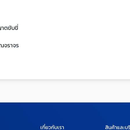
าตขับขี่
ญาณจราจร
เกี่ยวกับเรา
สินค้าและบร