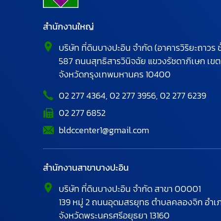
สำนักงานใหญ่
บริษัท ที่ดินบางปะอิน จำกัด (อาคารวิริยะถาวร ชั
587
ถนนสุทธิสารวินิจฉัย
แขวงรัชดาภิเษก
เขต
จังหวัดกรุงเทพมหานคร
10400
02 277 4364
,
02 277 3956
,
02 277 6239
02 277 6852
bldccenter1@gmail.com
สำนักงานสาขาบางปะอิน
บริษัท ที่ดินบางปะอิน จำกัด สาขา 00001
139 หมู่ 2 ถนนอุดมสรยุทธ
ตำบลคลองจิก อำเภ
จังหวัดพระนครศรีอยุธยา
13160