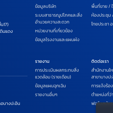
ข้อมูลบริษัท
พื้นที่ขาย / ใ
ระบบสาธารณูปโภคและสิ่ง
ห้องประชุม 
อำนวยความสะดวก
ไทยประชา อ
้น17)
หน่วยงานที่เกี่ยวข้อง
ดินแดง
ข้อมูลโรงงานและแผนผัง
รายงาน
ติดต่อเรา
การประเมินผลกระทบสิ่ง
สำนักงานให
แวดล้อม (รายเดือน)
สาขาบางปะ
ข้อมูลแผนฉุกเฉิน
การแจ้งร้อง
รายงานอื่นๆ
ตำแหน่งที่ว่
อบางปะอิน
ฟอร์มสมัค