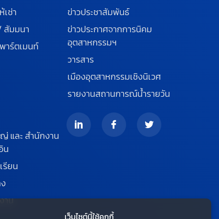
ห้เช่า
ข่าวประชาสัมพันธ์
/ สัมมนา
ข่าวประกาศจากการนิคม
อุตสาหกรรมฯ
พาร์ตเมนท์
วารสาร
เมืองอุตสาหกรรมเชิงนิเวศ
รายงานสถานการณ์น้ำรายวัน
ญ่ และ สำนักงาน
อิน
เรียน
าง
รงาน
เว็บไซต์นี้ใช้คุกกี้