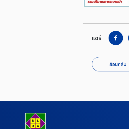
แชร์
ย้อนกลับ